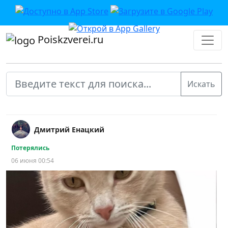
Poiskzverei.ru
Дмитрий Енацкий
Потерялись
06 июня 00:54