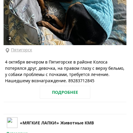
2
Пятигорск
4 октября вечером в Пятигорске в районе Колоса
потерялся друг, девочка, на правом глазу с верху бельмо,
у собаки проблемы с почками, требуется лечение.
Нашедшему вознаграждение. 89283712845
ПОДРОБНЕЕ
«МЯГКИЕ ЛАПКИ» Животные КМВ