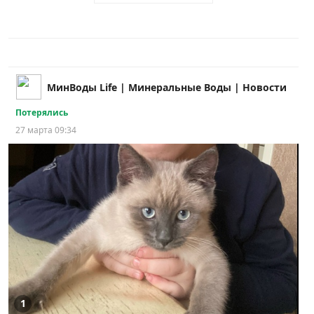
МинВоды Life | Минеральные Воды | Новости
Потерялись
27 марта 09:34
1