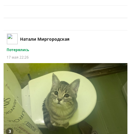
Натали Миргородская
Потерялись
17 мая 22:26
3