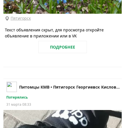
1
Пятигорск
Текст объявления скрыт, для просмотра откройте
объявление в приложении или в VK
ПОДРОБНЕЕ
Питомцы КМВ • Пятигорск Георгиевск Кисловодск
Потерялись
31 марта 08:33