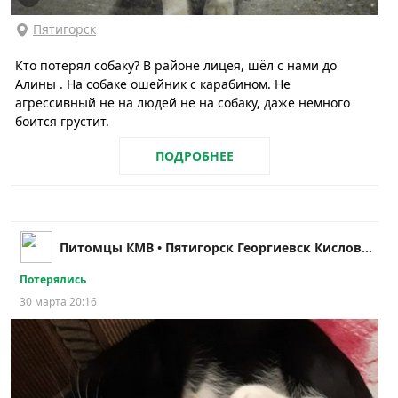
Пятигорск
Кто потерял собаку? В районе лицея, шёл с нами до
Алины . На собаке ошейник с карабином. Не
агрессивный не на людей не на собаку, даже немного
боится грустит.
ПОДРОБНЕЕ
Питомцы КМВ • Пятигорск Георгиевск Кисловодск
Потерялись
30 марта 20:16