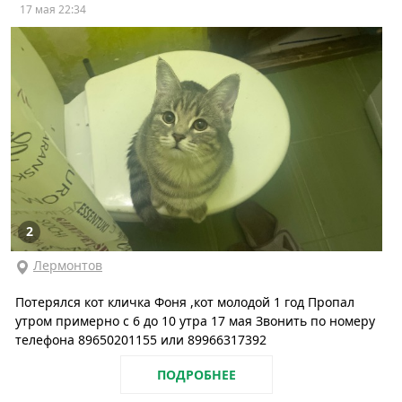
17 мая 22:34
2
Лермонтов
Потерялся кот кличка Фоня ,кот молодой 1 год Пропал
утром примерно с 6 до 10 утра 17 мая Звонить по номеру
телефона 89650201155 или 89966317392
ПОДРОБНЕЕ