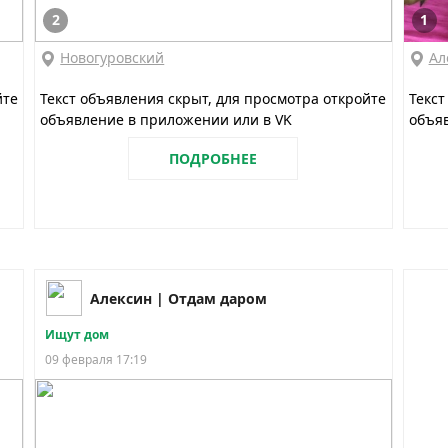
2
1
Новогуровский
Ал
йте
Текст объявления скрыт, для просмотра откройте
Текст
объявление в приложении или в VK
объяв
ПОДРОБНЕЕ
Алексин | Отдам даром
Ищут дом
09 февраля 17:19