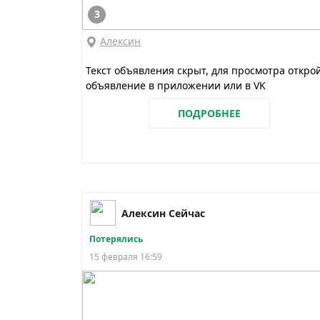
3
Алексин
Текст объявления скрыт, для просмотра откро
объявление в приложении или в VK
ПОДРОБНЕЕ
Алексин Сейчас
Потерялись
15 февраля 16:59