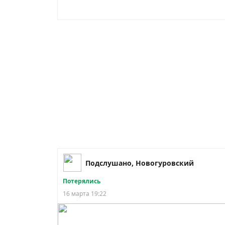
Подслушано, Новогуровский
Потерялись
16 марта 19:22