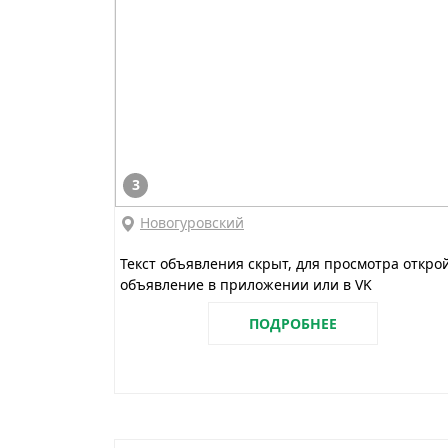
3
Новогуровский
Текст объявления скрыт, для просмотра откро
объявление в приложении или в VK
ПОДРОБНЕЕ