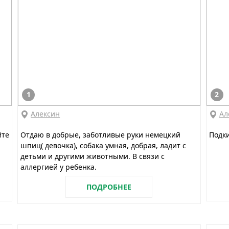
1
2
Алексин
Ал
йте
Отдаю в добрые, заботливые руки немецкий
Подки
шпиц( девочка), собака умная, добрая, ладит с
детьми и другими животными. В связи с
аллергией у ребенка.
ПОДРОБНЕЕ