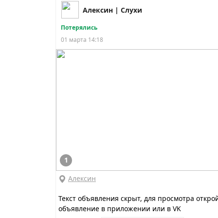
Алексин | Слухи
Потерялись
01 марта 14:18
1
Алексин
Текст объявления скрыт, для просмотра откро
объявление в приложении или в VK