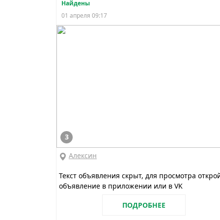
Найдены
01 апреля 09:17
3
Алексин
Текст объявления скрыт, для просмотра откро
объявление в приложении или в VK
ПОДРОБНЕЕ