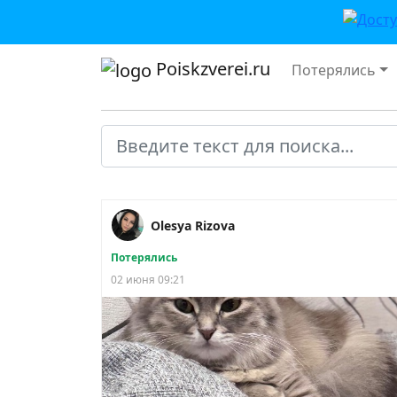
Poiskzverei.ru
Потерялись
Olesya Rizova
Потерялись
02 июня 09:21