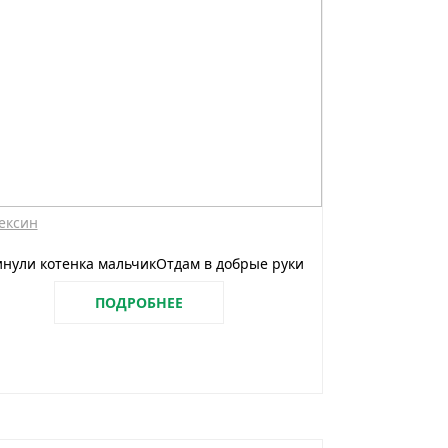
ексин
нули котенка мальчикОтдам в добрые руки
ПОДРОБНЕЕ