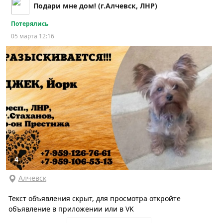
Подари мне дом! (г.Алчевск, ЛНР)
Потерялись
05 марта 12:16
4
Алчевск
Текст объявления скрыт, для просмотра откройте
объявление в приложении или в VK