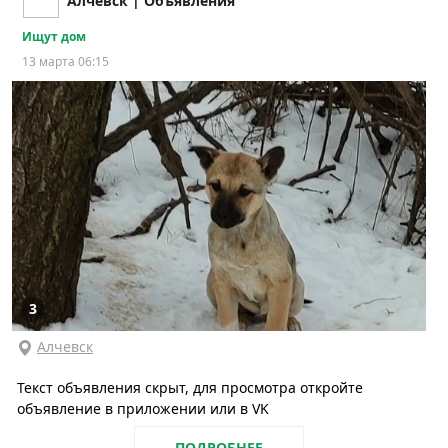
Алчевск | Объявления
Ищут дом
13 марта 06:15
3
Алчевск
Текст объявления скрыт, для просмотра откройте
объявление в приложении или в VK
ПОДРОБНЕЕ