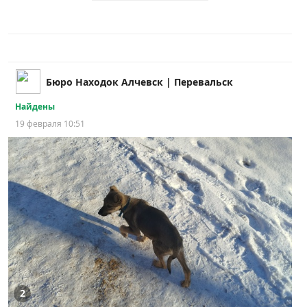
Бюро Находок Алчевск | Перевальск
Найдены
19 февраля 10:51
2