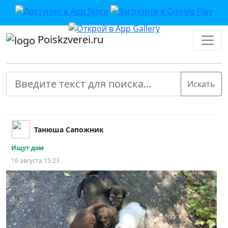
Poiskzverei.ru
Танюша Сапожник
Ищут дом
16 августа 15:23