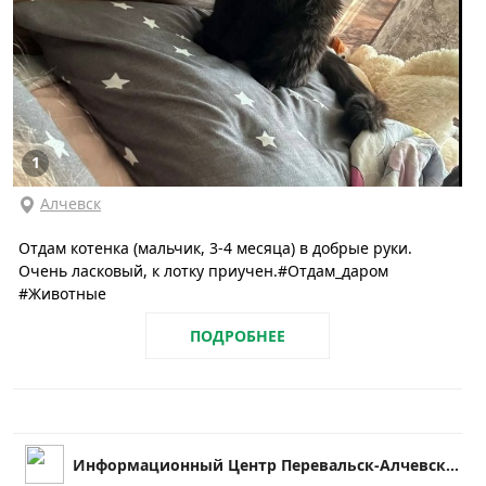
1
Алчевск
Отдам котенка (мальчик, 3-4 месяца) в добрые руки.
Очень ласковый, к лотку приучен.#Отдам_даром
#Животные
ПОДРОБНЕЕ
Информационный Центр Перевальск-Алчевск|ЛНР|LPR|