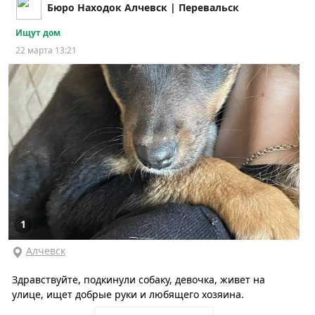
Бюро Находок Алчевск | Перевальск
Ищут дом
22 марта 13:21
1
Алчевск
Здравствуйте, подкинули собаку, девочка, живет на
улице, ищет добрые руки и любящего хозяина.