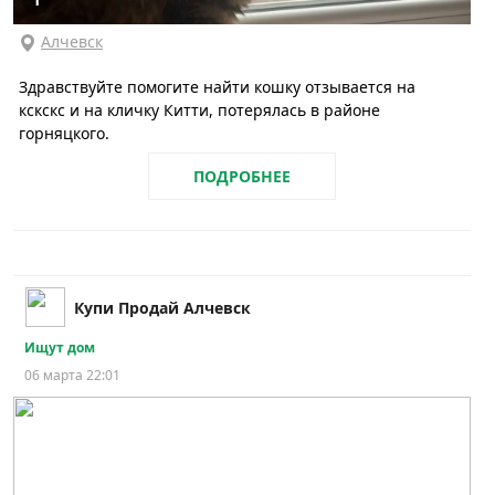
Алчевск
Здравствуйте помогите найти кошку отзывается на
кскскс и на кличку Китти, потерялась в районе
горняцкого.
ПОДРОБНЕЕ
Купи Продай Алчевск
Ищут дом
06 марта 22:01