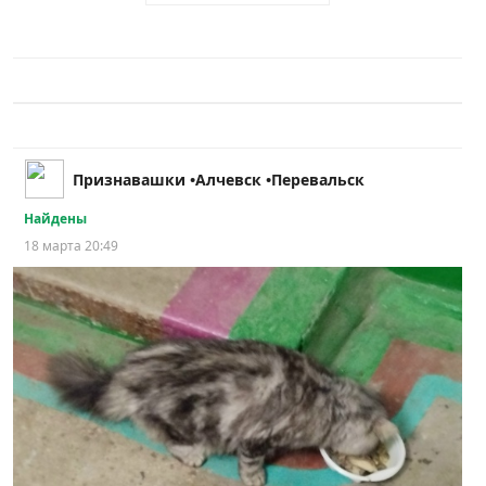
Признавашки •Алчевск •Перевальск
Найдены
18 марта 20:49