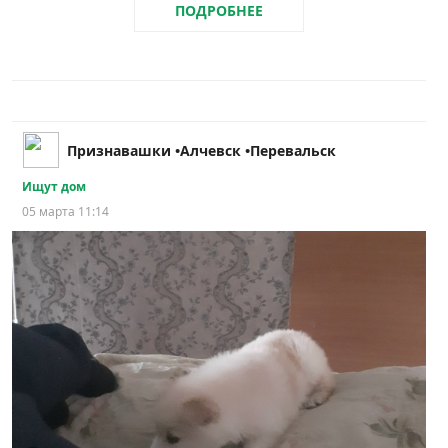
ПОДРОБНЕЕ
Признавашки •Алчевск •Перевальск
Ищут дом
05 марта 11:14