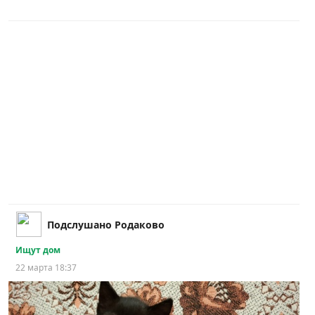
Подслушано Родаково
Ищут дом
22 марта 18:37