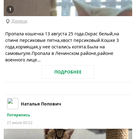
1
Донецк
Пропала кошечка 13 августа 25 года.Окрас белый,на
спине персиковые пятна,хвост персиковый.Кошке 3
года,кормящая,у нее остались котята.Была на
самовыгуле.Пропала в Ленинском районе,районе
военного лице...
ПОДРОБНЕЕ
Наталья Попович
Потерялись
21 июля 00:52