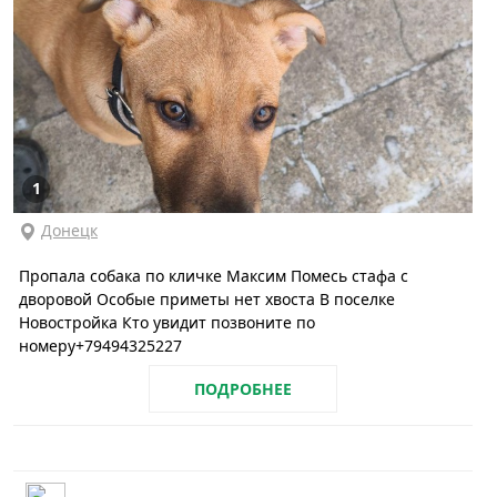
1
Донецк
Пропала собака по кличке Максим Помесь стафа с
дворовой Особые приметы нет хвоста В поселке
Новостройка Кто увидит позвоните по
номеру+79494325227
ПОДРОБНЕЕ