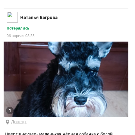
Наталья Багрова
Потерялись
06 апреля 08:35
1
Донецк
Цвергшнауцер- маленькая чёрная собачка с белой