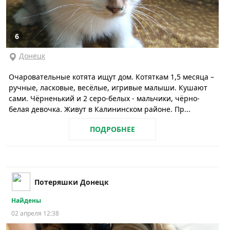
6
Донецк
Очаровательные котята ищут дом. Котяткам 1,5 месяца –
ручные, ласковые, весёлые, игривые малыши. Кушают
сами. Чёрненький и 2 серо-белых - мальчики, чёрно-
белая девочка. Живут в Калининском районе. Пр...
ПОДРОБНЕЕ
Потеряшки Донецк
Найдены
02 апреля 12:38