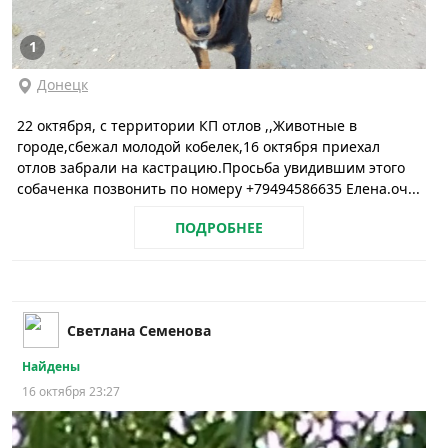
1
Донецк
22 октября, с территории КП отлов ,,Животные в
городе,сбежал молодой кобелек,16 октября приехал
отлов забрали на кастрацию.Просьба увидившим этого
собаченка позвонить по номеру +79494586635 Елена.оч...
ПОДРОБНЕЕ
Светлана Семенова
Найдены
16 октября 23:27