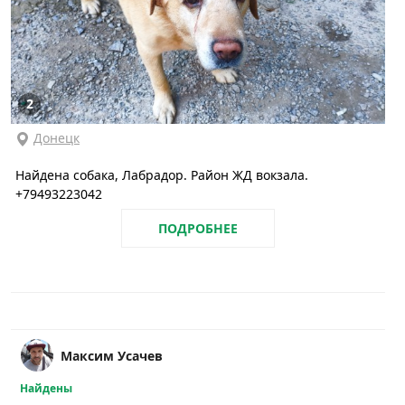
2
Донецк
Найдена собака, Лабрадор. Район ЖД вокзала.
+79493223042
ПОДРОБНЕЕ
Максим Усачев
Найдены