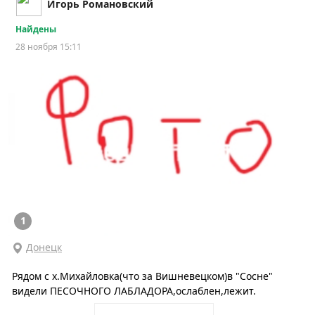
Игорь Романовский
Найдены
28 ноября 15:11
1
Донецк
Рядом с х.Михайловка(что за Вишневецком)в "Сосне"
видели ПЕСОЧНОГО ЛАБЛАДОРА,ослаблен,лежит.