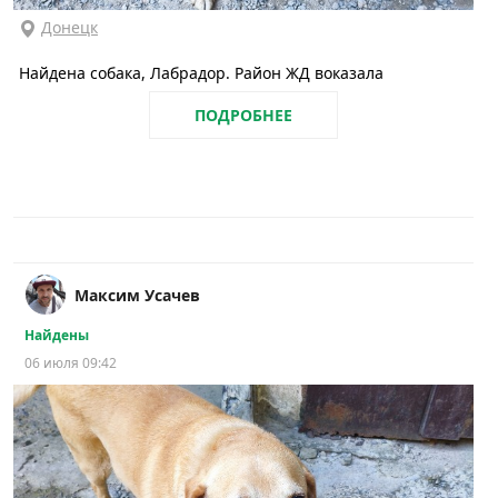
Донецк
Найдена собака, Лабрадор. Район ЖД воказала
ПОДРОБНЕЕ
Максим Усачев
Найдены
06 июля 09:42