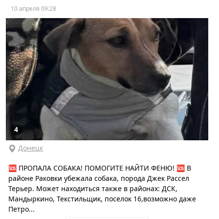
10 апреля 09:28
4
Донецк
🆘 ПРОПАЛА СОБАКА! ПОМОГИТЕ НАЙТИ ФЕНЮ! 🆘 В
районе Раковки убежала собака, порода Джек Рассел
Терьер. Может находиться также в районах: ДСК,
Мандыркино, Текстильщик, поселок 16,возможно даже
Петро...