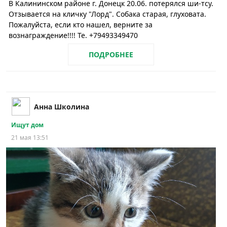
В Калининском районе г. Донецк 20.06. потерялся ши-тсу.
Отзывается на кличку "Лорд". Собака старая, глуховата.
Пожалуйста, если кто нашел, верните за
вознаграждение!!!! Те. +79493349470
ПОДРОБНЕЕ
Анна Школина
Ищут дом
21 мая 13:51